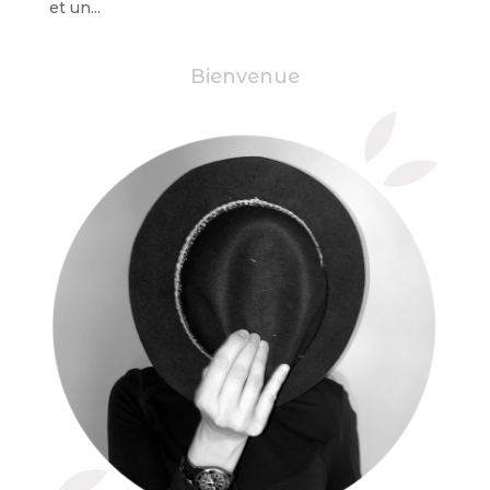
et un...
Bienvenue