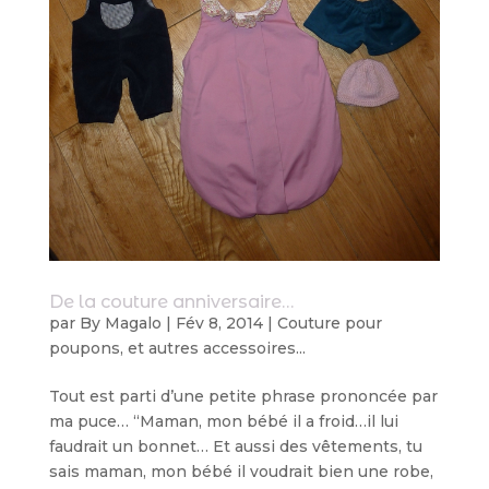
De la couture anniversaire…
par
By Magalo
|
Fév 8, 2014
|
Couture pour
poupons, et autres accessoires...
Tout est parti d’une petite phrase prononcée par
ma puce… “Maman, mon bébé il a froid…il lui
faudrait un bonnet… Et aussi des vêtements, tu
sais maman, mon bébé il voudrait bien une robe,