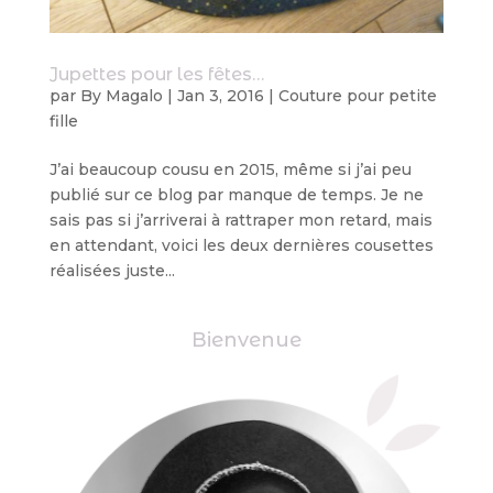
Jupettes pour les fêtes…
par
By Magalo
|
Jan 3, 2016
|
Couture pour petite
fille
J’ai beaucoup cousu en 2015, même si j’ai peu
publié sur ce blog par manque de temps. Je ne
sais pas si j’arriverai à rattraper mon retard, mais
en attendant, voici les deux dernières cousettes
réalisées juste...
Bienvenue