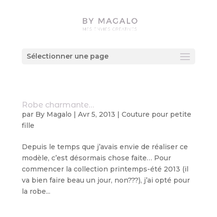
Sélectionner une page
Robe charmante…
par
By Magalo
|
Avr 5, 2013
|
Couture pour petite
fille
Depuis le temps que j’avais envie de réaliser ce
modèle, c’est désormais chose faite… Pour
commencer la collection printemps-été 2013 (il
va bien faire beau un jour, non???), j’ai opté pour
la robe...