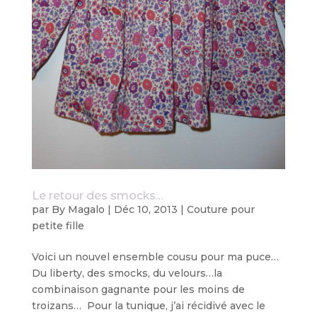
Le retour des smocks…
par
By Magalo
|
Déc 10, 2013
|
Couture pour
petite fille
Voici un nouvel ensemble cousu pour ma puce…
Du liberty, des smocks, du velours…la
combinaison gagnante pour les moins de
troizans… Pour la tunique, j’ai récidivé avec le