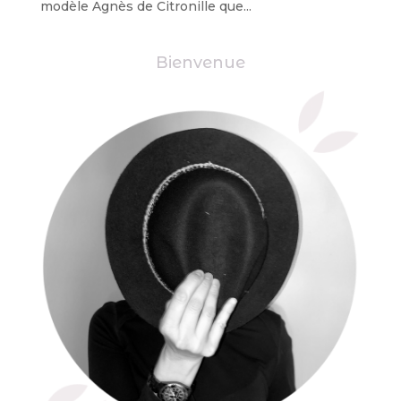
modèle Agnès de Citronille que...
Bienvenue