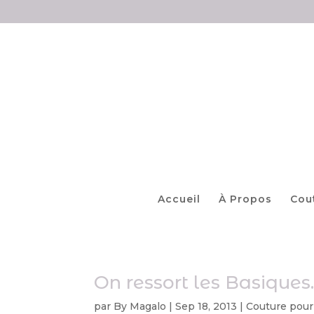
Accueil
À Propos
Cou
On ressort les Basiques
par
By Magalo
|
Sep 18, 2013
|
Couture pour 