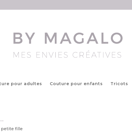
ture pour adultes
Couture pour enfants
Tricots
…
petite fille