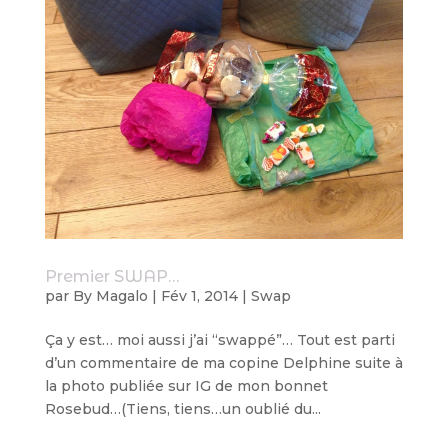
Premier SWAP…
par
By Magalo
|
Fév 1, 2014
|
Swap
Ça y est… moi aussi j’ai “swappé”… Tout est parti
d’un commentaire de ma copine Delphine suite à
la photo publiée sur IG de mon bonnet
Rosebud…(Tiens, tiens…un oublié du...