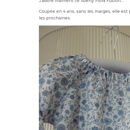
J’adore vraiment ce liberty Flora Fusion…
Coupée en 4 ans, sans les marges, elle est 
les prochaines.