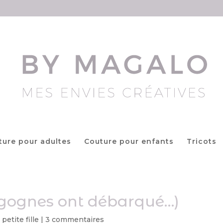
ture pour adultes
Couture pour enfants
Tricots
gognes ont débarqué…)
petite fille
|
3 commentaires