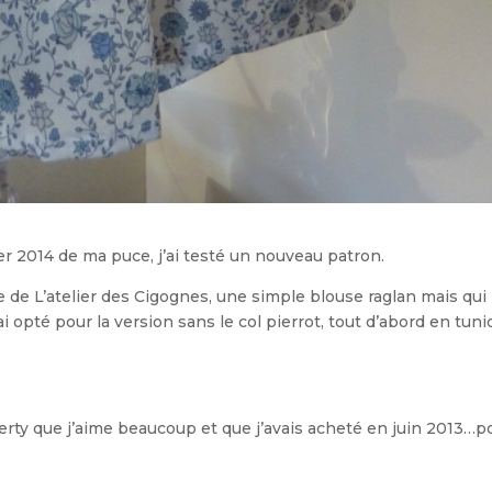
 2014 de ma puce, j’ai testé un nouveau patron.
use de L’atelier des Cigognes, une simple blouse raglan mais qui
 opté pour la version sans le col pierrot, tout d’abord en tuni
iberty que j’aime beaucoup et que j’avais acheté en juin 2013…p