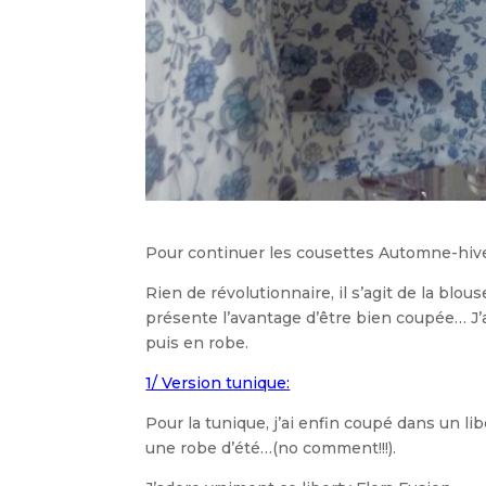
Pour continuer les cousettes Automne-hiver
Rien de révolutionnaire, il s’agit de la blo
présente l’avantage d’être bien coupée… J’ai
puis en robe.
1/ Version tunique:
Pour la tunique, j’ai enfin coupé dans un l
une robe d’été…(no comment!!!).