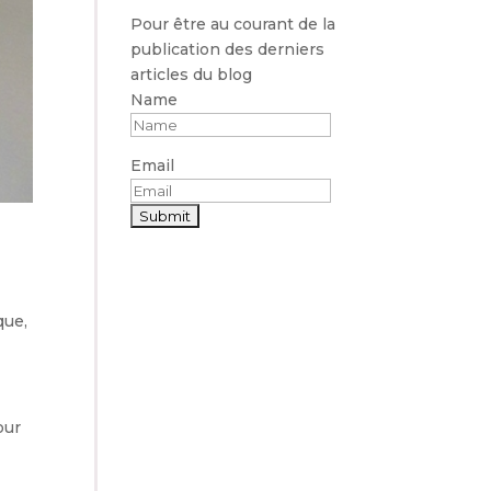
Pour être au courant de la
publication des derniers
articles du blog
Name
Email
que,
our