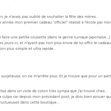
 non, je n’avais pas oublié de souhaiter la fête des mères…
e année mon premier cadeau “officiel” réalisé à l’école par mo
 faire une petite cousette (dans le genre tunique japonaise…)
ours-ci, et n’ayant pas non plus envie de lui offrir le cadeau
ion plus simple et ultra rapide…
 surjeteuse, on ne m’arrête plus. Et je trouve que pour un peti
isé dans un voile de coton très sympa que j’ai trouvé chez…
 culpa car depuis mon précédant post, je dois bien avouer qu
 fructueuses dans cette boutique…