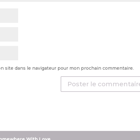
n site dans le navigateur pour mon prochain commentaire.
omewhere With Love