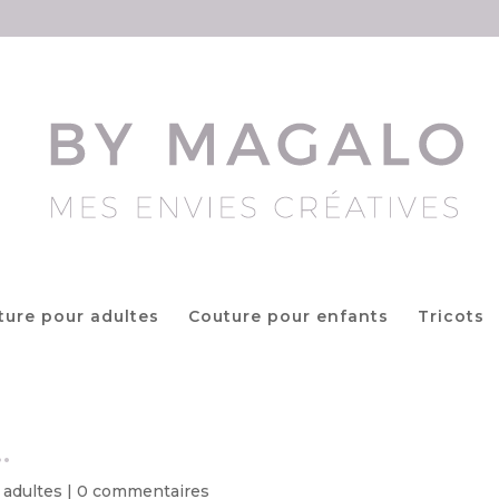
ture pour adultes
Couture pour enfants
Tricots
…
 adultes
|
0 commentaires