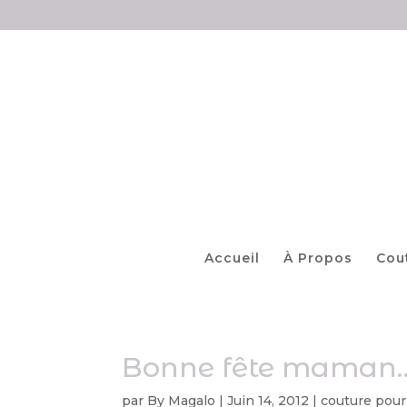
Accueil
À Propos
Cou
Bonne fête maman
par
By Magalo
|
Juin 14, 2012
|
couture pour