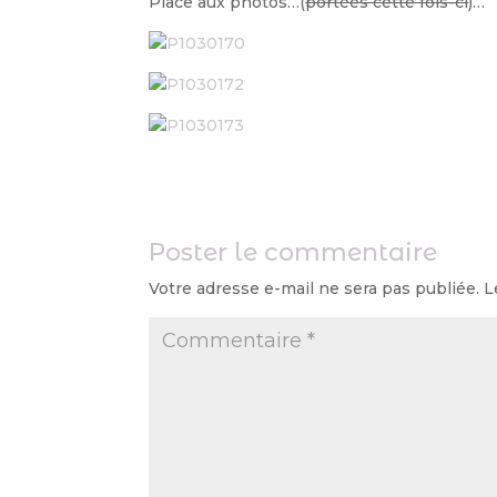
Place aux photos…(
portées cette fois-ci
)…
Poster le commentaire
Votre adresse e-mail ne sera pas publiée.
L