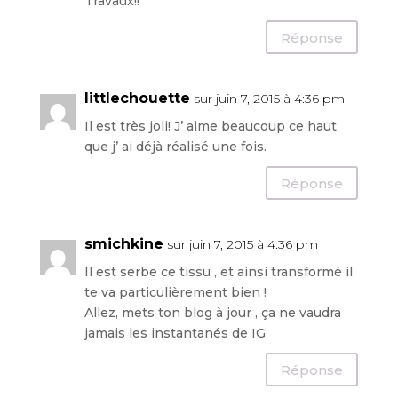
Travaux!!
Réponse
littlechouette
sur juin 7, 2015 à 4:36 pm
Il est très joli! J’ aime beaucoup ce haut
que j’ ai déjà réalisé une fois.
Réponse
smichkine
sur juin 7, 2015 à 4:36 pm
Il est serbe ce tissu , et ainsi transformé il
te va particulièrement bien !
Allez, mets ton blog à jour , ça ne vaudra
jamais les instantanés de IG
Réponse