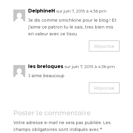
DelphineH
sur juin 7, 2015 à 4:36 pm
Je dis comme smichkine pour le blog ! Et
j’aime ce patron tu le sais, tres bien mis
en valeur avec ce tissu
Réponse
les breloques
sur juin 7, 2015 à 4:36 pm
J aime beaucoup
Réponse
Poster le commentaire
Votre adresse e-mail ne sera pas publiée.
Les
champs obligatoires sont indiqués avec
*