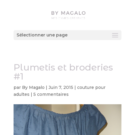
Sélectionner une page
Plumetis et broderies
#1
par
By Magalo
|
Juin 7, 2015
|
couture pour
adultes
|
5 commentaires