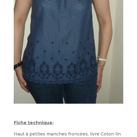
Fiche technique:
Haut à petites manches froncées, livre Coton lin