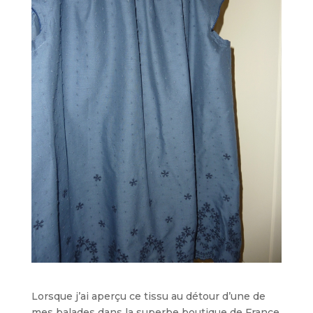
Lorsque j’ai aperçu ce tissu au détour d’une de
mes balades dans la superbe boutique de France