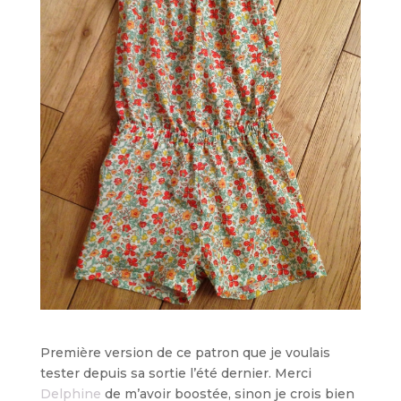
Première version de ce patron que je voulais
tester depuis sa sortie l’été dernier. Merci
Delphine
de m’avoir boostée, sinon je crois bien