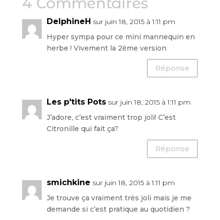
4 Commentaires
DelphineH
sur juin 18, 2015 à 1:11 pm
Hyper sympa pour ce mini mannequin en
herbe ! Vivement la 2ème version
Réponse
Les p'tits Pots
sur juin 18, 2015 à 1:11 pm
J’adore, c’est vraiment trop joli! C’est
Citronille qui fait ça?
Réponse
smichkine
sur juin 18, 2015 à 1:11 pm
Je trouve ça vraiment très joli mais je me
demande si c’est pratique au quotidien ?