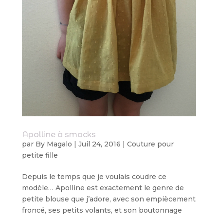
Apolline à smocks
par
By Magalo
|
Juil 24, 2016
|
Couture pour
petite fille
Depuis le temps que je voulais coudre ce
modèle… Apolline est exactement le genre de
petite blouse que j’adore, avec son empiècement
froncé, ses petits volants, et son boutonnage