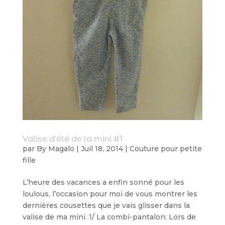
Valise d’été de la mini #1
par
By Magalo
|
Juil 18, 2014
|
Couture pour petite
fille
L’heure des vacances a enfin sonné pour les
loulous, l’occasion pour moi de vous montrer les
dernières cousettes que je vais glisser dans la
valise de ma mini. 1/ La combi-pantalon: Lors de