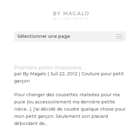
Sélectionner une page
Premiers petits chaussons…
par
By Magalo
|
Juil 22, 2012
|
Couture pour petit
garçon
Pour changer des cousettes réalisées pour ma
puce (ou accessoirement ma dernière petite
nièce…), j’ai décidé de coudre quelque chose pour
mon petit garçon. Seulement son placard
débordant de...