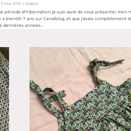
5 Mai 2019
|
blabla
ngue période d'hibernation je suis ravie de vous présenter mon
l y a bientôt 7 ans sur Canalblog, et que j'avais complètement d
s dernières années....