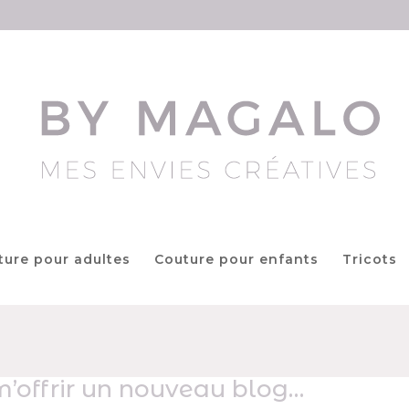
ture pour adultes
Couture pour enfants
Tricots
m’offrir un nouveau blog…