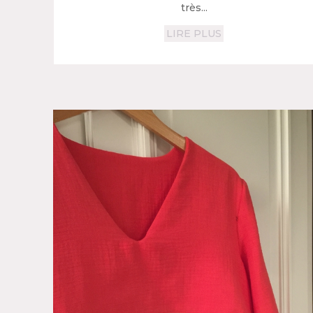
très...
LIRE PLUS