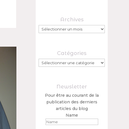
Archives
Archives
Catégories
Catégories
Newsletter
Pour être au courant de la
publication des derniers
articles du blog
Name