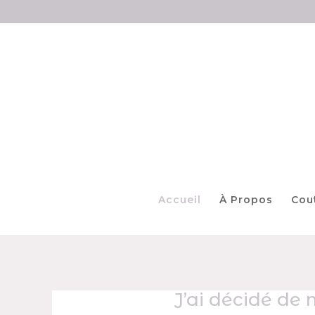
Accueil
À Propos
Cou
J’ai décidé de 