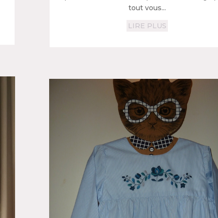
tout vous...
LIRE PLUS